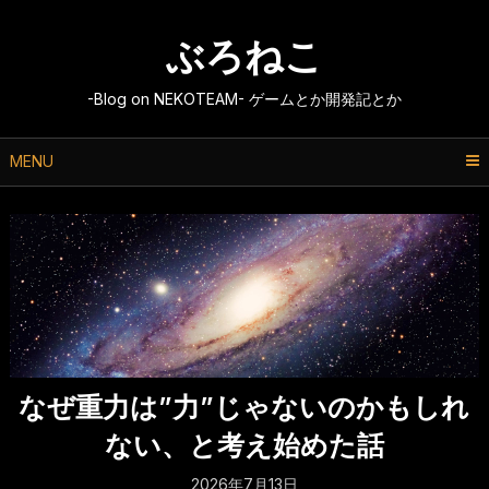
Skip
to
ぶろねこ
content
-Blog on NEKOTEAM- ゲームとか開発記とか
MENU
なぜ重力は”力”じゃないのかもしれ
ない、と考え始めた話
2026年7月13日