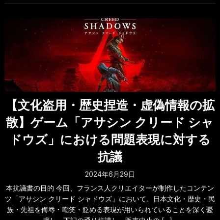
【文化盗用・歴史捏造・虚偽情報の拡
散】ゲーム「アサシン クリード シャ
ドウズ」における問題表現に対する
抗議
2024年6月29日
本抗議書の目的 今回、フランス人クリエイターが制作したコンテン
ツ「アサシン クリード シャドウズ」において、日本文化・歴史・民
族・先祖を侮辱・嘲笑・貶める表現が用いられていることを深く憂