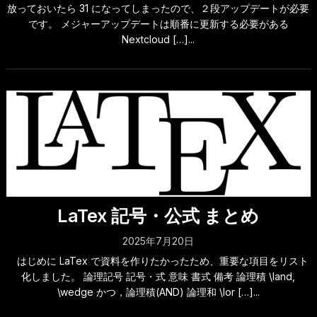
放っておいたら 31 になってしまったので、２段アップデートが必要
です。 メジャーアップデートは順番に更新する必要がある
Nextcloud […]...
LaTex 記号・公式 まとめ
2025年7月20日
はじめに LaTex で資料を作りたかったため、重要な項目をリスト
化しました。 論理記号 記号・式 意味 書式 備考 論理積 \land,
\wedge かつ，論理積(AND) 論理和 \lor […]...