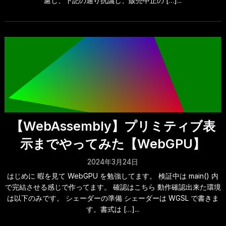
慮し、下記の通り抗議し、販売中止の […]...
【WebAssembly】プリミティブ表
示までやってみた【WebGPU】
2024年3月24日
はじめに 暇を見て WebGPU を勉強してます。 検証中は main() 内
で完結させる感じで作ってます。 確認はこちら 動作確認出来た環境
は以下のみです。 シェーダーの準備 シェーダーは WGSL で書きま
す。書式は […]...