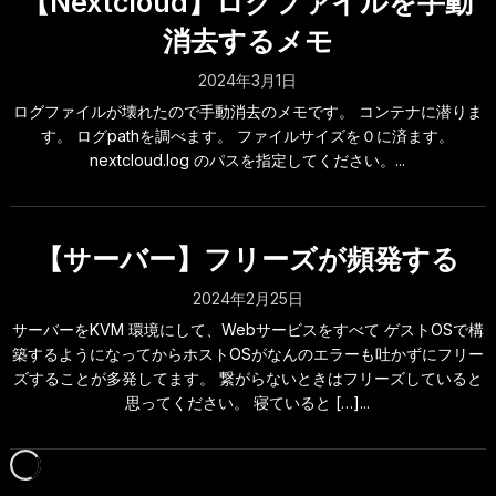
【Nextcloud】ログファイルを手動
消去するメモ
2024年3月1日
ログファイルが壊れたので手動消去のメモです。 コンテナに潜りま
す。 ログpathを調べます。 ファイルサイズを０に済ます。
nextcloud.log のパスを指定してください。...
【サーバー】フリーズが頻発する
2024年2月25日
サーバーをKVM 環境にして、Webサービスをすべて ゲストOSで構
築するようになってからホストOSがなんのエラーも吐かずにフリー
ズすることが多発してます。 繋がらないときはフリーズしていると
思ってください。 寝ていると […]...