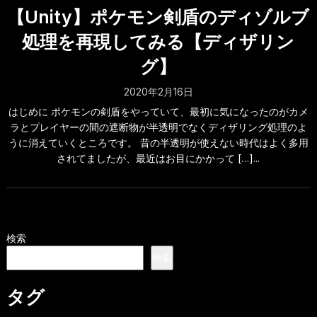
【Unity】ポケモン剣盾のディゾルブ
処理を再現してみる【ディザリン
グ】
2020年2月16日
はじめに ポケモンの剣盾をやっていて、最初に気になったのがカメ
ラとプレイヤーの間の遮断物が半透明でなくディザリング処理のよ
うに消えていくところです。 昔の半透明が使えない時代はよく多用
されてましたが、最近はお目にかかって […]...
検索
検索
タグ