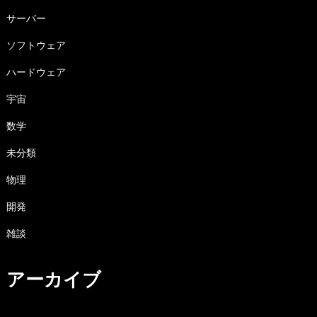
サーバー
ソフトウェア
ハードウェア
宇宙
数学
未分類
物理
開発
雑談
アーカイブ