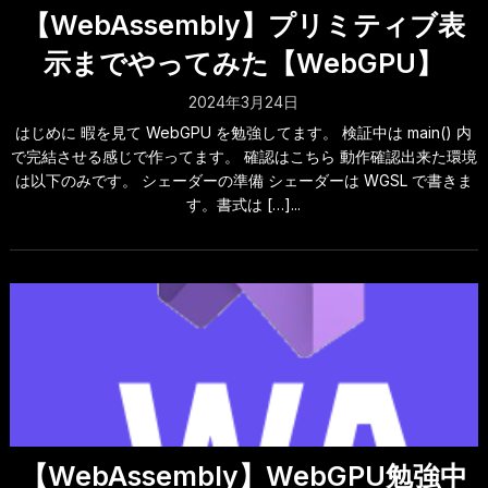
【WebAssembly】プリミティブ表
示までやってみた【WebGPU】
2024年3月24日
はじめに 暇を見て WebGPU を勉強してます。 検証中は main() 内
で完結させる感じで作ってます。 確認はこちら 動作確認出来た環境
は以下のみです。 シェーダーの準備 シェーダーは WGSL で書きま
す。書式は […]...
【WebAssembly】WebGPU勉強中