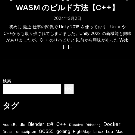
WASM のビルド方法【C++】
2024年3月2日
初めに 最近 仕事の関係で Unity 2018 を使っており、Unity や
C++からも取り残されてしまいました。Unity 2022 の新機能も興味
がありましたが、C++ のリハビリと 以前から興味があった Web
[…]...
検索
検索
タグ
c#
Docker
Blender
C++
AssetBundle
Dissolve
Dithering
GC555
golang
HightMap
Linux
Lua
emscripten
Mac
Drupal