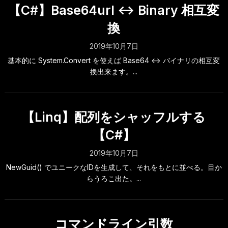
【C#】Base64url <-> Binary 相互変
換
2019年10月7日
基本的に System.Convert を使えば Base64 <-> バイナリの相互変
換出来ます。...
【Linq】配列をシャッフルする
【C#】
2019年10月7日
NewGuid() でユニークなIDを生成して、それをもとに並べる。目か
らうろこ出た。...
コマンドライン引数