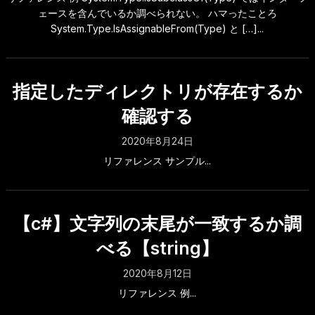
ェースを含んでいるか調べられない。 ハマったことろ
System.Type.IsAssignableFrom(Type) と […]...
指定したディレクトリが存在するか
確認する
2020年8月24日
リファレンス サンプル...
【c#】文字列の末尾が一致するか調
べる【string】
2020年8月12日
リファレンス 例...