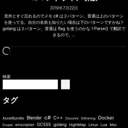
2019年7月22日
意外とすぐ忘れるのでメモ c# は２パターン。普通は上のパターン
を使ってる。自分の名前も知りたい場合は下のパターンですかね？
golang は２パターン。普通は flag を使うのかな？Parse() で翻訳で
きるので。...
検索
検索
タグ
c#
Docker
Blender
C++
AssetBundle
Dissolve
Dithering
GC555
golang
HightMap
Linux
Lua
emscripten
Mac
Drupal