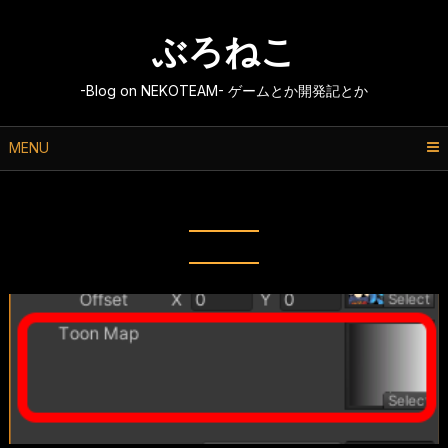
Skip
to
ぶろねこ
content
-Blog on NEKOTEAM- ゲームとか開発記とか
MENU
タグ:
覚え書き