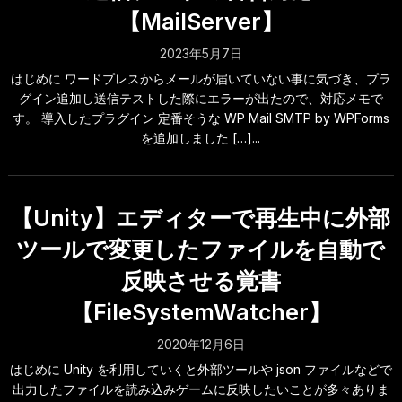
【MailServer】
2023年5月7日
はじめに ワードプレスからメールが届いていない事に気づき、プラ
グイン追加し送信テストした際にエラーが出たので、対応メモで
す。 導入したプラグイン 定番そうな WP Mail SMTP by WPForms
を追加しました […]...
【Unity】エディターで再生中に外部
ツールで変更したファイルを自動で
反映させる覚書
【FileSystemWatcher】
2020年12月6日
はじめに Unity を利用していくと外部ツールや json ファイルなどで
出力したファイルを読み込みゲームに反映したいことが多々ありま