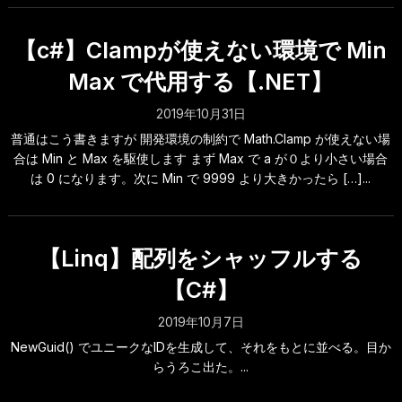
【c#】Clampが使えない環境で Min
Max で代用する【.NET】
2019年10月31日
普通はこう書きますが 開発環境の制約で Math.Clamp が使えない場
合は Min と Max を駆使します まず Max で a が０より小さい場合
は 0 になります。次に Min で 9999 より大きかったら […]...
【Linq】配列をシャッフルする
【C#】
2019年10月7日
NewGuid() でユニークなIDを生成して、それをもとに並べる。目か
らうろこ出た。...