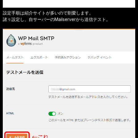
設定手順は紹介サイトが多いので割愛します。
諸々設定し、自サーバーのMailserverから送信テスト。