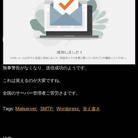
無事警告がなくなり、送信成功のようです。
これは覚えるのが大変ですね。
全国のサーバー管理者ご苦労さまです。
Tags:
Mailserver
,
SMTP
,
Wordpress
,
覚え書き