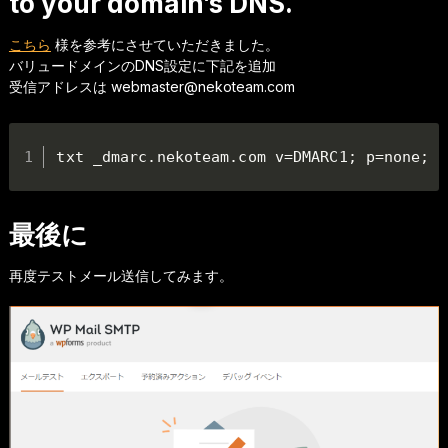
to your domain’s DNS.
こちら
様を参考にさせていただきました。
バリュードメインのDNS設定に下記を追加
受信アドレスは webmaster@nekoteam.com
txt _dmarc.nekoteam.com v=DMARC1; p=none; r
最後に
再度テストメール送信してみます。