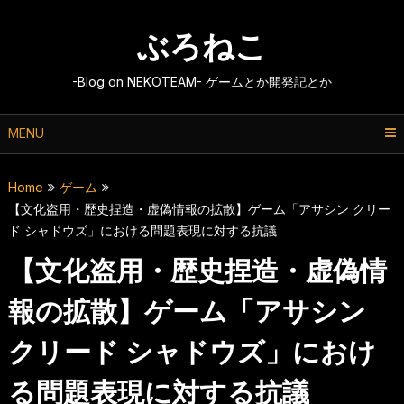
Skip
to
ぶろねこ
content
-Blog on NEKOTEAM- ゲームとか開発記とか
MENU
Home
ゲーム
【文化盗用・歴史捏造・虚偽情報の拡散】ゲーム「アサシン クリー
ド シャドウズ」における問題表現に対する抗議
【文化盗用・歴史捏造・虚偽情
報の拡散】ゲーム「アサシン
クリード シャドウズ」におけ
る問題表現に対する抗議