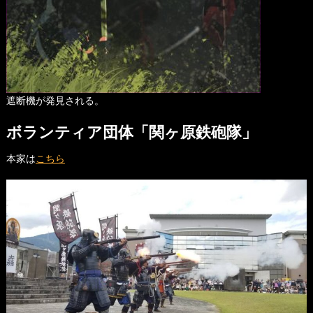
遮断機が発見される。
ボランティア団体「関ヶ原鉄砲隊」
本家は
こちら