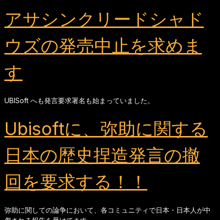
アサシンクリードシャド
ウズの発売中止を求めま
す
UBISoft へも発言要求署名も始まっていました。
Ubisoftに、弥助に関する
日本の歴史捏造発言の撤
回を要求する！！
弥助に関しての論争において、各コミュニティで日本・日本人が中