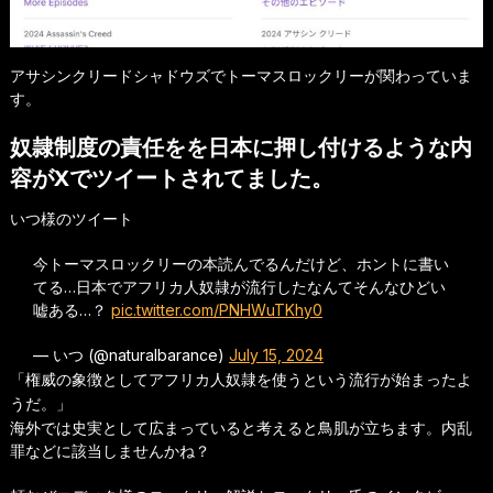
アサシンクリードシャドウズでトーマスロックリーが関わっていま
す。
奴隷制度の責任をを日本に押し付けるような内
容がXでツイートされてました。
いつ様のツイート
今トーマスロックリーの本読んでるんだけど、ホントに書い
てる…日本でアフリカ人奴隷が流行したなんてそんなひどい
嘘ある…？
pic.twitter.com/PNHWuTKhy0
— いつ (@naturalbarance)
July 15, 2024
「権威の象徴としてアフリカ人奴隷を使うという流行が始まったよ
うだ。」
海外では史実として広まっていると考えると鳥肌が立ちます。内乱
罪などに該当しませんかね？