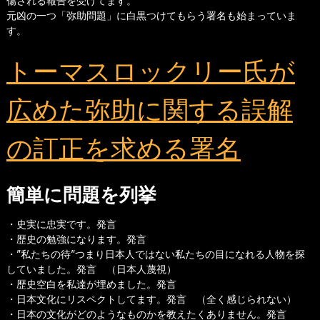
傷される報告を受けてます。
元凶の一つ「弥助問題」に白黒つけてもらう署名も始まっていま
す。
トーマスロックリー氏が
広めた弥助に関する誤解
の訂正を求める署名
簡単に問題を列挙
・史実に忠実です。発言
・歴史の勉強になります。発言
・”私たちの待”つまり日本人ではない私たちの目になれる人物を探
していました。発言 （日本人蔑視）
・歴史空白を私達が埋めました。発言
・日本文化にリスペクトしてます。発言 （全く感じられない）
・日本の文化がどのようなものかを教えたくありません。発言