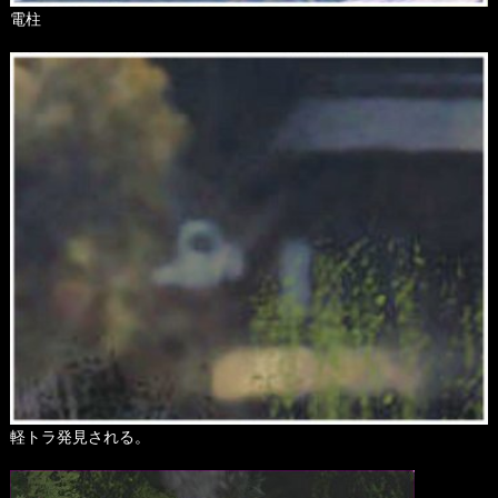
電柱
軽トラ発見される。