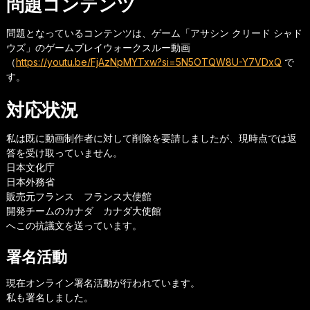
問題コンテンツ
問題となっているコンテンツは、ゲーム「アサシン クリード シャド
ウズ」のゲームプレイウォークスルー動画
（
https://youtu.be/FjAzNpMYTxw?si=5N5OTQW8U-Y7VDxQ
で
す。
対応状況
私は既に動画制作者に対して削除を要請しましたが、現時点では返
答を受け取っていません。
日本文化庁
日本外務省
販売元フランス フランス大使館
開発チームのカナダ カナダ大使館
へこの抗議文を送っています。
署名活動
現在オンライン署名活動が行われています。
私も署名しました。