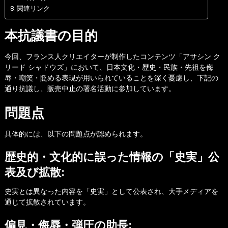
関連リンク
本抗議書の目的
今回、フランス人クリエイターが制作したコンテンツ「アサシン ク
リード シャドウズ」において、日本文化・歴史・民族・先祖を侮
辱・嘲笑・貶める表現が用いられていることを深く憂慮し、下記の
通り抗議し、販売中止の署名活動に参加しています。
問題点
具体的には、以下の問題点が認められます。
歴史的・文化的に誤った情報の「史実」公
表及び拡散:
史実とは異なった内容を「史実」として公表され、大手メディアを
通じて拡散されています。
偏見・侮辱・弾圧の助長: