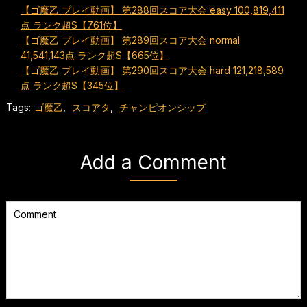
【ゴ魔乙 プレイ動画】 第288回スコア大会 easy 100,819,411
点 ランク超S【761位】
【ゴ魔乙 プレイ動画】 第289回スコア大会 normal
41,541,143点 ランク超S【665位】
【ゴ魔乙 プレイ動画】 第290回スコア大会 hard 121,218,589
点 ランク超S【345位】
Tags:
ゴ魔乙
,
スコアタ
,
チャンピオンシップ
Add a Comment