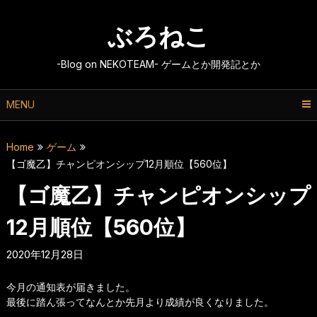
Skip
to
ぶろねこ
content
-Blog on NEKOTEAM- ゲームとか開発記とか
MENU
Home
ゲーム
【ゴ魔乙】チャンピオンシップ12月順位【560位】
【ゴ魔乙】チャンピオンシップ
12月順位【560位】
2020年12月28日
今月の通知表が届きました。
最後に踏ん張ってなんとか先月より成績が良くなりました。