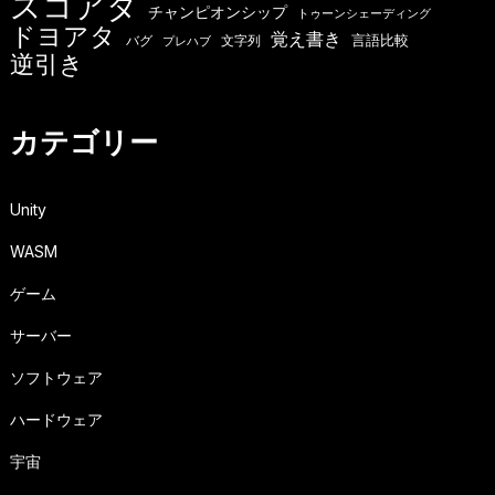
スコアタ
チャンピオンシップ
トゥーンシェーディング
ドヨアタ
覚え書き
言語比較
バグ
文字列
プレハブ
逆引き
カテゴリー
Unity
WASM
ゲーム
サーバー
ソフトウェア
ハードウェア
宇宙