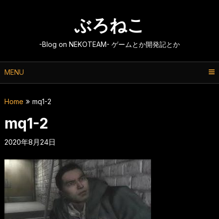
Skip
to
ぶろねこ
content
-Blog on NEKOTEAM- ゲームとか開発記とか
MENU
Home
mq1-2
mq1-2
2020年8月24日