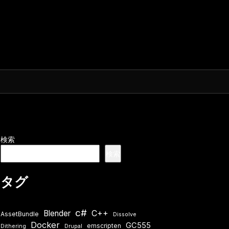
検索
検索
タグ
c#
Blender
C++
AssetBundle
Dissolve
Docker
GC555
emscripten
Dithering
Drupal