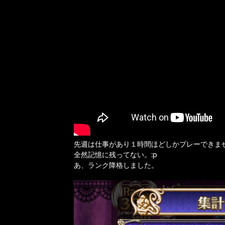
先週は仕事があり１時間ほどしかプレーできま
全然記憶に残ってない。:p
あ、ランク降格しました。