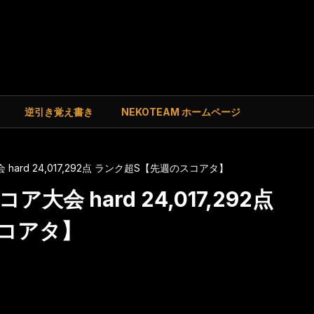
逆引き覚え書き
NEKOTEAM ホームページ
hard 24,017,292点 ランク超S【先週のスコアタ】
大会 hard 24,017,292点
コアタ】