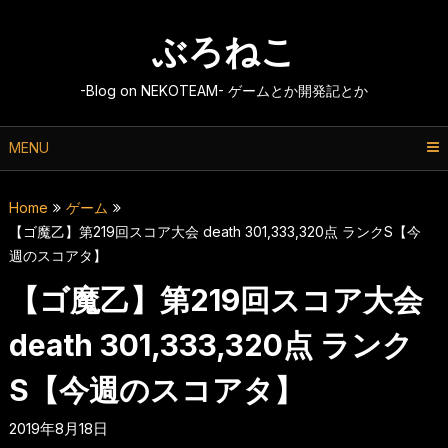
Skip
to
ぶろねこ
content
-Blog on NEKOTEAM- ゲームとか開発記とか
MENU
Home
ゲーム
【ゴ魔乙】第219回スコア大会 death 301,333,320点 ランクS【今
週のスコアタ】
【ゴ魔乙】第219回スコア大会
death 301,333,320点 ランク
S【今週のスコアタ】
2019年8月18日