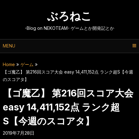
Skip
to
ぶろねこ
content
-Blog on NEKOTEAM- ゲームとか開発記とか
MENU
Home
ゲーム
【ゴ魔乙】 第216回スコア大会 easy 14,411,152点 ランク超S【今週
のスコアタ】
【ゴ魔乙】 第216回スコア大会
easy 14,411,152点 ランク超
S【今週のスコアタ】
2019年7月28日