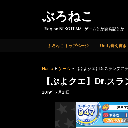
Skip
to
ぶろねこ
content
-Blog on NEKOTEAM- ゲームとか開発記とか
ぶろねこ トップページ
Unity覚え書き
Home
ゲーム
【ぷよクエ】Dr.スランプア
【ぷよクエ】Dr.ス
2019年7月21日