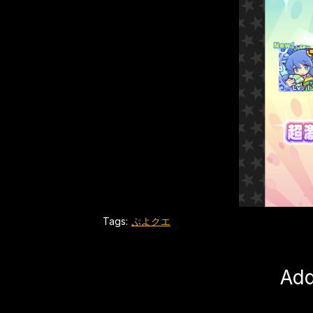
Tags:
ぷよクエ
Ad