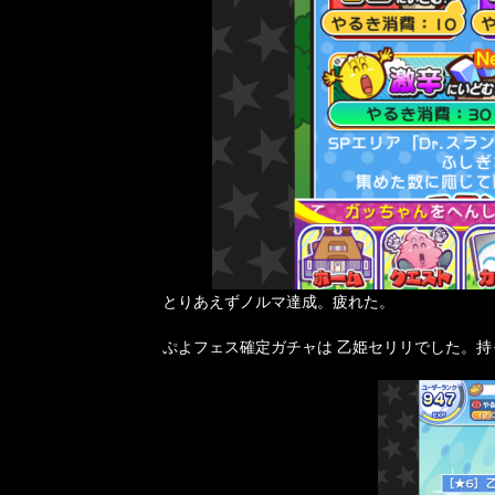
とりあえずノルマ達成。疲れた。
ぷよフェス確定ガチャは 乙姫セリリでした。