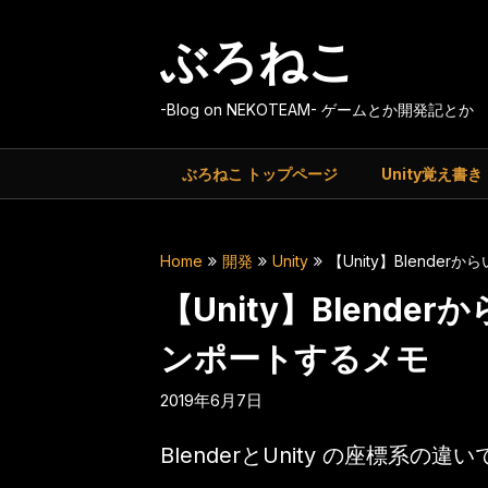
Skip
to
ぶろねこ
content
-Blog on NEKOTEAM- ゲームとか開発記とか
ぶろねこ トップページ
Unity覚え書き
Home
開発
Unity
【Unity】Blende
【Unity】Blende
ンポートするメモ
2019年6月7日
BlenderとUnity の座標系