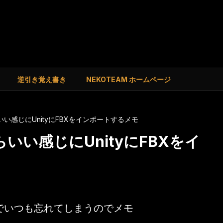
逆引き覚え書き
NEKOTEAM ホームページ
rからいい感じにUnityにFBXをインポートするメモ
rからいい感じにUnityにFBXをイ
の違いでいつも忘れてしまうのでメモ