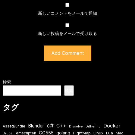
新しいコメントをメールで通知
新しい投稿をメールで受け取る
検索
検索
タグ
c#
Docker
Blender
C++
AssetBundle
Dissolve
Dithering
GC555
golang
HightMap
Linux
Lua
emscripten
Mac
Drupal