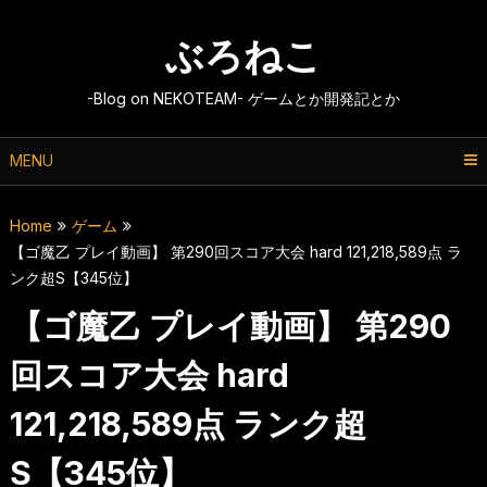
Skip
to
ぶろねこ
content
-Blog on NEKOTEAM- ゲームとか開発記とか
MENU
Home
ゲーム
【ゴ魔乙 プレイ動画】 第290回スコア大会 hard 121,218,589点 ラ
ンク超S【345位】
【ゴ魔乙 プレイ動画】 第290
回スコア大会 hard
121,218,589点 ランク超
S【345位】