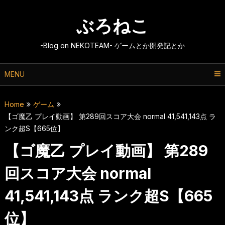
Skip
to
ぶろねこ
content
-Blog on NEKOTEAM- ゲームとか開発記とか
MENU
Home
ゲーム
【ゴ魔乙 プレイ動画】 第289回スコア大会 normal 41,541,143点 ラ
ンク超S【665位】
【ゴ魔乙 プレイ動画】 第289
回スコア大会 normal
41,541,143点 ランク超S【665
位】