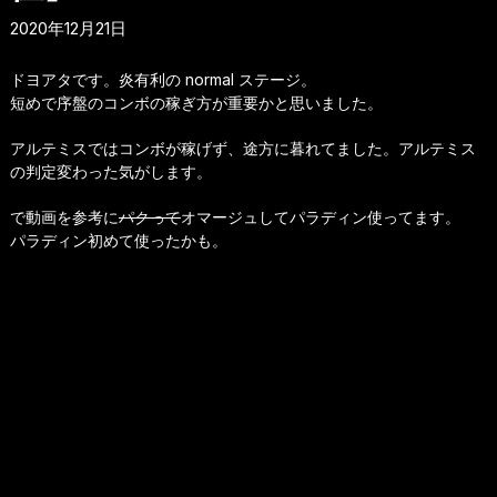
2020年12月21日
ドヨアタです。炎有利の normal ステージ。
短めで序盤のコンボの稼ぎ方が重要かと思いました。
アルテミスではコンボが稼げず、途方に暮れてました。アルテミス
の判定変わった気がします。
で動画を参考に
パクって
オマージュしてパラディン使ってます。
パラディン初めて使ったかも。