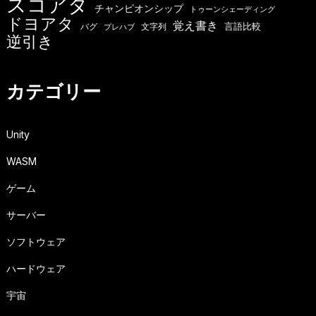
スコアタ
チャンピオンシップ
トゥーンシェーディング
ドヨアタ
覚え書き
言語比較
バグ
文字列
プレハブ
逆引き
カテゴリー
Unity
WASM
ゲーム
サーバー
ソフトウェア
ハードウェア
宇宙