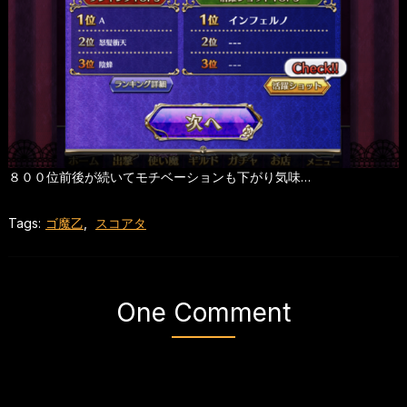
８００位前後が続いてモチベーションも下がり気味…
Tags:
ゴ魔乙
,
スコアタ
One Comment