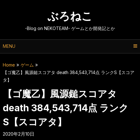
Skip
to
ぶろねこ
content
-Blog on NEKOTEAM- ゲームとか開発記とか
MENU
Home
ゲーム
【ゴ魔乙】風源鎚スコアタ death 384,543,714点 ランクS【スコア
タ】
【ゴ魔乙】風源鎚スコアタ
death 384,543,714点 ランク
S【スコアタ】
2020年2月10日