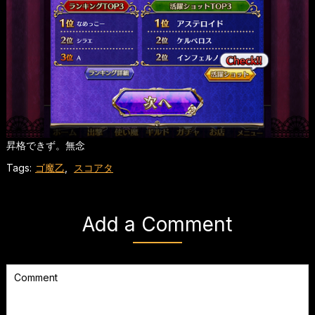
昇格できず。無念
Tags:
ゴ魔乙
,
スコアタ
Add a Comment