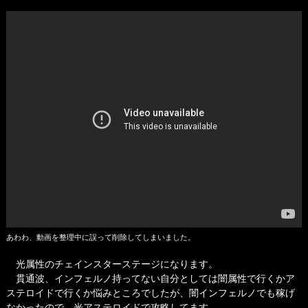
あわわ、動画を整理中に誤って削除してしまいました。
光属性のチェインスターステージになります。
貫通波、インフェルノ持ってない自分としては闇属性で行くかア
ステロイドで行くか悩みところでしたが、闇インフェルノでも稼げ
なかったので、光アステロイドで攻略してます。