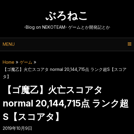
Skip
to
ぶろねこ
content
-Blog on NEKOTEAM- ゲームとか開発記とか
MENU
Home
ゲーム
【ゴ魔乙】火亡スコアタ normal 20,144,715点 ランク超S【スコア
タ】
【ゴ魔乙】火亡スコアタ
normal 20,144,715点 ランク超
S【スコアタ】
2019年10月9日