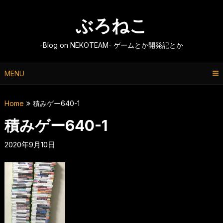
Skip
to
ぶろねこ
content
-Blog on NEKOTEAM- ゲームとか開発記とか
MENU
Home
積みゲー640-1
積みゲー640-1
2020年9月10日