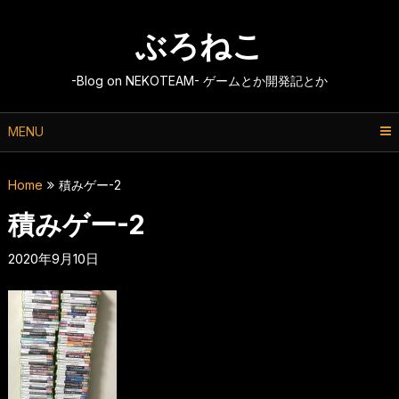
Skip
to
ぶろねこ
content
-Blog on NEKOTEAM- ゲームとか開発記とか
MENU
Home
積みゲー-2
積みゲー-2
2020年9月10日