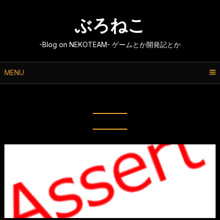
Skip
to
ぶろねこ
content
-Blog on NEKOTEAM- ゲームとか開発記とか
MENU
タグ:
アセット