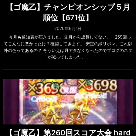
【ゴ魔乙】チャンピオンシップ５月
順位【671位】
2020年6月1日
今月も通知表が届きました。先月から成長してない。 259回っ
てこんなに悪かったけ？確認してきます。 安定の緑リボン。これ以
外の色ってあるの？ そういえば月アタなくなったのでブログのネタ
が減ってしまった。...
【ゴ魔乙】第260回スコア大会 hard