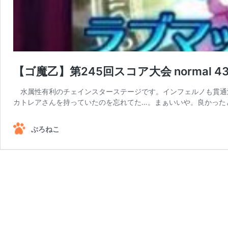
【ゴ魔乙】第245回スコア大会 normal 4
水属性有利のチェインスターステージです。インフェルノも貫通波
カトレアさんを持っていたのを忘れてた…。まぁいいや。良かったとこ
ぶろねこ